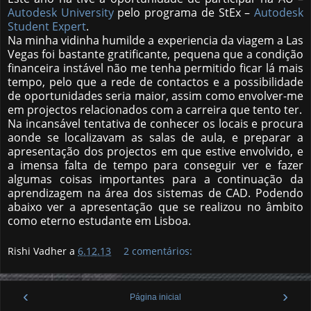
Autodesk University
pelo programa de StEx –
Autodesk
Student Expert
.
Na minha vidinha humilde a experiencia da viagem a Las
Vegas foi bastante gratificante, pequena que a condição
financeira instável não me tenha permitido ficar lá mais
tempo, pelo que a rede de contactos e a possibilidade
de oportunidades seria maior, assim como envolver-me
em projectos relacionados com a carreira que tento ter.
Na incansável tentativa de conhecer os locais e procura
aonde se localizavam as salas de aula, e preparar a
apresentação dos projectos em que estive envolvido, e
a imensa falta de tempo para conseguir ver e fazer
algumas coisas importantes para a continuação da
aprendizagem na área dos sistemas de CAD. Podendo
abaixo ver a apresentação que se realizou no âmbito
como eterno estudante em Lisboa.
Rishi Vadher a
6.12.13
2 comentários:
‹
›
Página inicial