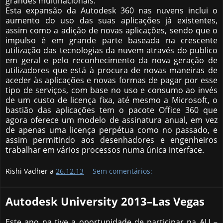
grandes multinacionais.
Esta expansão da Autodesk 360 nas nuvens inclui o
aumento do uso das suas aplicações já existentes,
assim como a adição de novas aplicações, sendo que o
impulso é em grande parte baseada na crescente
utilização das tecnologias da nuvem através do publico
em geral e pelo reconhecimento da nova geração de
utilizadores que está à procura de novas maneiras de
aceder às aplicações e novas formas de pagar por esse
tipo de serviços, com base no uso e consumo ao invés
de um custo de licença fixa, até mesmo a Microsoft, o
bastião das aplicações tem o pacote Office 360 que
agora oferece um modelo de assinatura anual, em vez
de apenas uma licença perpétua como no passado, e
assim permitindo aos desenhadores e engenheiros
trabalhar em vários processos numa única interface.
Rishi Vadher a
26.12.13
Sem comentários:
Autodesk University 2013–Las Vegas
Este ano na tive a oportunidade de participar na AU –