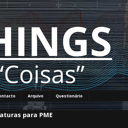
ontacto
Arquivo
Questionário
daturas para PME