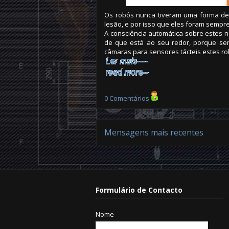
Os robôs nunca tiveram uma forma de
lesão, e por isso que eles foram semp
A consciência automática sobre estes 
de que está ao seu redor, porque se
câmaras para sensores tácteis estes ro
0 Comentários
Mensagens mais recentes
Formulário de Contacto
Nome