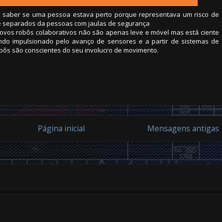
 saber se uma pessoa estava perto porque representava um risco de
re separados da pessoas com jaulas de segurança
novos robôs colaborativos não são apenas leve e móvel mas está ciente
ndo impulsionado pelo avanço de sensores e a partir de sistemas de
bôs são conscientes do seu involucro de movimento.
Página inicial
Mensagens antigas