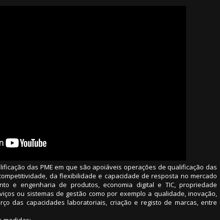
lificação das PME em que são apoiáveis operações de qualificação das
ompetitividade, da flexibilidade e capacidade de resposta no mercado
to e engenharia de produtos, economia digital e TIC, propriedade
serviços ou sistemas de gestão como por exemplo a qualidade, inovação,
forço das capacidades laboratoriais, criação e registo de marcas, entre