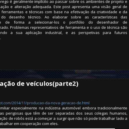
rego é geralmente implícito ao passar sobre os ambientes de projeto e
zação e alteração adequada. Este post apresenta uma visão geral de
ferramentas e técnicas com base na efetivação da criatividade e da
o desenho técnico. Ao elaborar sobre as características das
nte de forma a selecionar-los o portfólio do desenhador de
izado. Problemas representativos de ferramenta e o uso de técnica são
trando a sua aplicação industrial, e as perspetivas para futuros
.
ação de veículos(parte2)
spot.com/2014/11/producao-da-nova-geracao-de.html
amiliar especialmente na indústria automóvel embora tradicionalmente
as perigosas que têm de ser separadas dos seus colegas humanos,
ção de robôs está a começar a surgir que não só pode trabalhar lado a
abalhar em cooperação com eles.