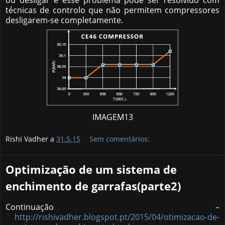
ou desligar e esse problema pode ser resolvido com
técnicas de controlo que não permitem compressores
desligarem-se completamente.
IMAGEM13
Rishi Vadher a
31.5.15
Sem comentários:
Optimização de um sistema de
enchimento de garrafas(parte2)
Continuação –
http://rishivadher.blogspot.pt/2015/04/otimizacao-de-