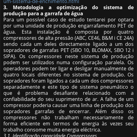
um-sistema-de-enchimento.html
3. Metodologia a optimização do sistema de
produção para a garrafa de água
Para um possível caso de estudo tentarei por optara
por uma unidade de produção engarrafamento PET de
água. Esta instalação é composta por quatro
compressores de alta pressão (ABC, CE46, B&M i CE 24A)
sendo cada um deles directamente ligado a um dos
sopradores de garrafas PET (SBO 10, BLOMAX, SBO 12 i
SIPA). Os compressores neste sistema de produção
podem ser utilizados numa configuração paralela. Os
operadores podem ter ligar e desligar manualmente de
quatro locais diferentes no sistema de produção. Os
sopradores foram ligados a cada um dos compressores
separadamente e este tipo de sistema pneumático o
que é problema desafiante relacionado com a
confiabilidade do seu suprimento de ar. A falha de um
compressor poderia causar uma linha de produção dos
sopradores garrafas de encerrar. Além disso os
compressores não trabalham necessariamente de
forma eficiente em termos de energia às vezes seu
trabalho consome muita energia eléctrica.
3.1. Identificação capacidade Compressores