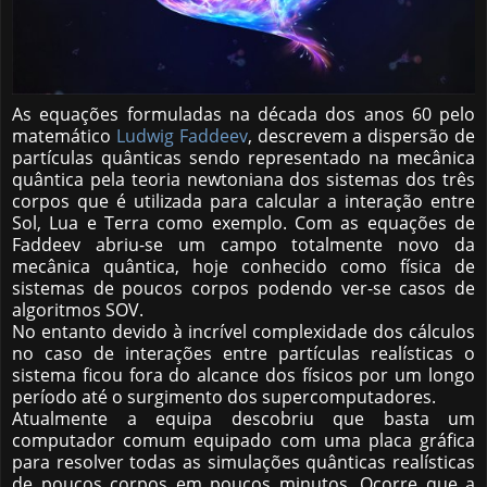
As equações formuladas na década dos anos 60 pelo
matemático
Ludwig Faddeev
, descrevem a dispersão de
partículas quânticas sendo representado na mecânica
quântica pela teoria newtoniana dos sistemas dos três
corpos que é utilizada para calcular a interação entre
Sol, Lua e Terra como exemplo. Com as equações de
Faddeev abriu-se um campo totalmente novo da
mecânica quântica, hoje conhecido como física de
sistemas de poucos corpos podendo ver-se casos de
algoritmos SOV.
No entanto devido à incrível complexidade dos cálculos
no caso de interações entre partículas realísticas o
sistema ficou fora do alcance dos físicos por um longo
período até o surgimento dos supercomputadores.
Atualmente a equipa descobriu que basta um
computador comum equipado com uma placa gráfica
para resolver todas as simulações quânticas realísticas
de poucos corpos em poucos minutos. Ocorre que a