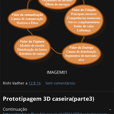
IMAGEM01
Rishi Vadher a
12.8.16
Sem comentários:
Prototipagem 3D caseira(parte3)
Continuação –