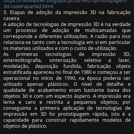
https://rishivadher.blogspot.pt/2016/07/prototipagem-
3d-caseiraparte2.html
3. Etapas de adoção da impressão 3D na fabricação
caseira
A adoção de tecnologias de impressão 3D é na verdade
um processo de adoção de multicamadas que
corresponde a diferentes utilizações. A razão para isso
relaciona-se tanto com a tecnologia em si em particular
os materiais utilizados e com o custo de utilização.
As primeiras tecnologias de impressão 3D,
estereolitografia, sinterização seletiva a laser,
modelação, deposição fundida, fabricação objeto
estratificada apareceu no final de 1980 e começou a ser
operacional no início de 1990, na época poderia ser
utilizado apenas plásticos. O nível de detalhe e
qualidade de acabamento eram bastante baixa dos
objetos 3d e com um especto áspero. A impressão era
lenta e caro e restrita a pequenos objetos, por
conseguinte a primeira aplicação de tecnologias de
impressão em 3D foi prototipagem rápida, isto é a
capacidade para construir rapidamente modelos de
objetos de plástico.