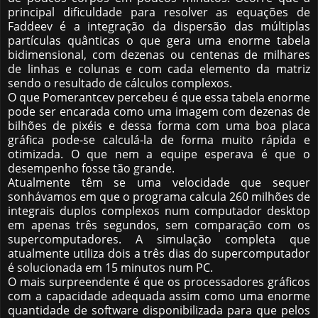
principal dificuldade para resolver as equações de
Faddeev é a integração da dispersão das múltiplas
partículas quânticas o que gera uma enorme tabela
bidimensional, com dezenas ou centenas de milhares
de linhas e colunas e com cada elemento da matriz
sendo o resultado de cálculos complexos.
O que Pomerantcev percebeu é que essa tabela enorme
pode ser encarada como uma imagem com dezenas de
bilhões de pixéis e dessa forma com uma boa placa
gráfica pode-se calculá-la de forma muito rápida e
otimizada. O que nem a equipe esperava é que o
desempenho fosse tão grande.
Atualmente têm se uma velocidade que sequer
sonhávamos em que o programa calcula 260 milhões de
integrais duplos complexos num computador desktop
em apenas três segundos, sem comparação com os
supercomputadores. A simulação completa que
atualmente utiliza dois a três dias do supercomputador
é solucionada em 15 minutos num PC.
O mais surpreendente é que os processadores gráficos
com a capacidade adequada assim como uma enorme
quantidade de software disponibilizada para que pelos