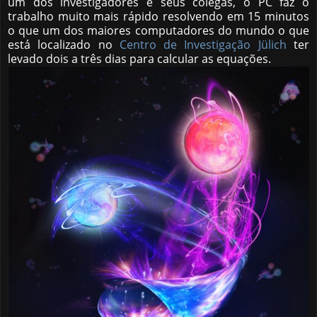
um dos investigadores e seus colegas, o PC faz o
trabalho muito mais rápido resolvendo em 15 minutos
o que um dos maiores computadores do mundo o que
está localizado no
Centro de Investigação Jülich
ter
levado dois a três dias para calcular as equações.