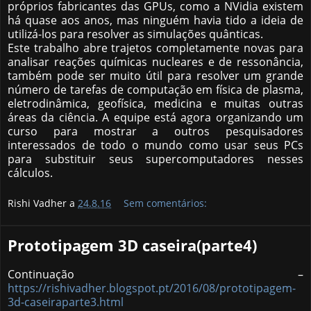
próprios fabricantes das GPUs, como a NVidia existem
há quase aos anos, mas ninguém havia tido a ideia de
utilizá-los para resolver as simulações quânticas.
Este trabalho abre trajetos completamente novas para
analisar reações químicas nucleares e de ressonância,
também pode ser muito útil para resolver um grande
número de tarefas de computação em física de plasma,
eletrodinâmica, geofísica, medicina e muitas outras
áreas da ciência. A equipe está agora organizando um
curso para mostrar a outros pesquisadores
interessados de todo o mundo como usar seus PCs
para substituir seus supercomputadores nesses
cálculos.
Rishi Vadher a
24.8.16
Sem comentários:
Prototipagem 3D caseira(parte4)
Continuação –
https://rishivadher.blogspot.pt/2016/08/prototipagem-
3d-caseiraparte3.html