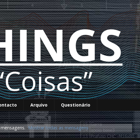
ontacto
Arquivo
Questionário
 mensagens.
Mostrar todas as mensagens