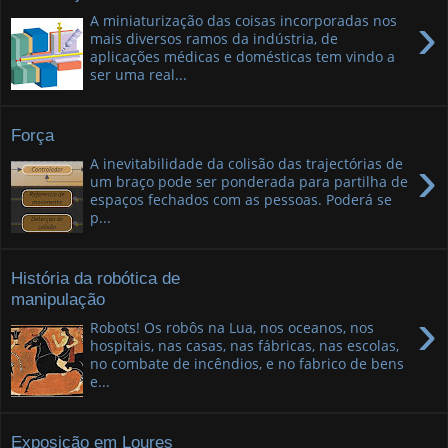
›
A miniaturização das coisas incorporadas nos
mais diversos ramos da indústria, de
aplicações médicas e domésticas tem vindo a
ser uma real...
Força
›
A inevitabilidade da colisão das trajectórias de
um braço pode ser ponderada para partilha de
espaços fechados com as pessoas. Poderá se
p...
História da robótica de
manipulação
›
Robots! Os robôs na Lua, nos oceanos, nos
hospitais, nas casas, nas fábricas, nas escolas,
no combate de incêndios, e no fabrico de bens
e...
Exposição em Loures