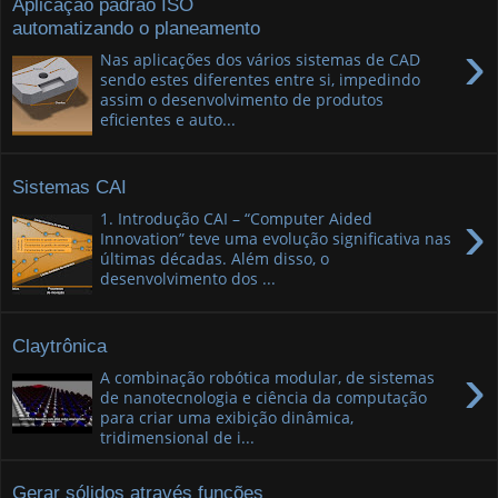
Aplicação padrão ISO
automatizando o planeamento
›
Nas aplicações dos vários sistemas de CAD
sendo estes diferentes entre si, impedindo
assim o desenvolvimento de produtos
eficientes e auto...
Sistemas CAI
›
1. Introdução CAI – “Computer Aided
Innovation” teve uma evolução significativa nas
últimas décadas. Além disso, o
desenvolvimento dos ...
Claytrônica
›
A combinação robótica modular, de sistemas
de nanotecnologia e ciência da computação
para criar uma exibição dinâmica,
tridimensional de i...
Gerar sólidos através funções