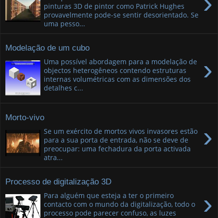
›
pinturas 3D de pintor como Patrick Hughes
provavelmente pode-se sentir desorientado. Se
uma pesso...
Modelação de um cubo
›
Uma possível abordagem para a modelação de
objectos heterogêneos contendo estruturas
internas volumétricas com as dimensões dos
detalhes c...
Morto-vivo
›
Se um exército de mortos vivos invasores estão
para a sua porta de entrada, não se deve de
preocupar: uma fechadura da porta activada
atra...
Processo de digitalização 3D
›
Para alguém que esteja a ter o primeiro
contacto com o mundo da digitalização, todo o
processo pode parecer confuso, as luzes