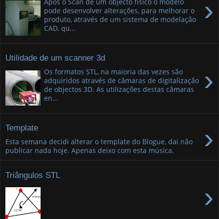
›
Após o Scan de um objecto físico o modelo
pode desenvolver alterações, para melhorar o
produto, através de um sistema de modelação
CAD, qu...
Utilidade de um scanner 3d
›
Os formatos STL, na maioria das vezes são
adquiridos através de câmaras de digitalização
de objectos 3D. As utilizações destas câmaras
en...
›
Template
Esta semana decidi alterar o template do Blogue, dai não
publicar nada hoje. Apenas deixo com esta música.
Triângulos STL
›