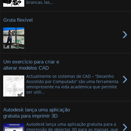
brancas, las...
Gruta flexível
›
Um exercício para criar e
alterar modelos CAD
›
Actualmente os sistemas de CAD – “Desenho
Assistido por Computado” são uma ferramenta
omnipresente na vida académica que permite
ser utili...
Autodesk lança uma aplicação
gratuita para imprimir 3D
›
Autodesk lança uma aplicação gratuita para a
impressão de objectos 3D para as massas, que