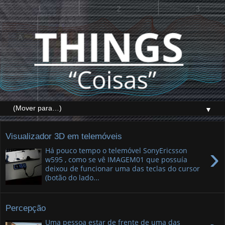
▼
Visualizador 3D em telemóveis
›
Há pouco tempo o telemóvel SonyEricsson
w595 , como se vê IMAGEM01 que possuía
deixou de funcionar uma das teclas do cursor
(botão do lado...
Percepção
Uma pessoa estar de frente de uma das