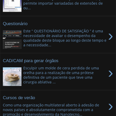
permite importar variadadas de extensões de
ou...
Questionário
›
Este “ QUESTIONÁRIO DE SATISFAÇÂO ” é uma
necessidade de avaliar o desempenho da
qualidade deste bloque ao longo deste tempo e
a necessidade...
CAD/CAM para gerar órgãos
›
Esculpir um molde de cera perdida de uma
orelha para a realização de uma prótese
definitiva de um paciente que teve uma
cirurgia ablativa ...
Cursos de verão
›
Como uma organização multilateral aberto à adesão de
novos países e absolutamente comprometida com a
promoção e desenvolvimento da Nanotecno...