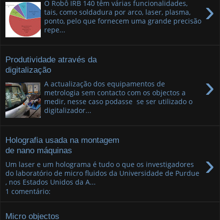
›
O Robô IRB 140 têm várias funcionalidades,
tais, como soldadura por arco, laser, plasma,
ponto, pelo que fornecem uma grande precisão
repe...
Produtividade através da
digitalização
›
A actualização dos equipamentos de
metrologia sem contacto com os objectos a
medir, nesse caso podasse se ser utilizado o
digitalizador...
Holografia usada na montagem
de nano máquinas
›
Um laser e um holograma é tudo o que os investigadores
do laboratório de micro fluidos da Universidade de Purdue
, nos Estados Unidos da A...
1 comentário:
Micro objectos