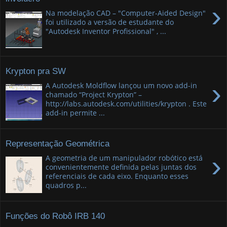
›
Na modelação CAD – "Computer-Aided Design"
foi utilizado a versão de estudante do
"Autodesk Inventor Profissional" , ...
Krypton pra SW
›
A Autodesk Moldflow lançou um novo add-in
chamado “Project Krypton” –
http://labs.autodesk.com/utilities/krypton . Este
add-in permite ...
Representação Geométrica
›
A geometria de um manipulador robótico está
convenientemente definida pelas juntas dos
referenciais de cada eixo. Enquanto esses
quadros p...
Funções do Robô IRB 140