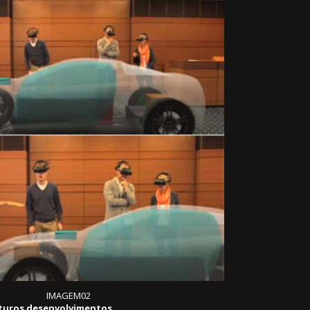
IMAGEM02
uturos desenvolvimentos