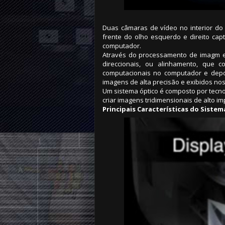
Duas câmaras de vídeo no interior d
frente do olho esquerdo e direito ca
computador.
Através do processamento de imagm e
direccionais, ou alinhamento, que 
computacionais no computador e dep
imagens de alta precisão e exibidos no
Um sistema óptico é composto por tecn
criar imagens tridimensionais de alto im
Principais Características do Siste