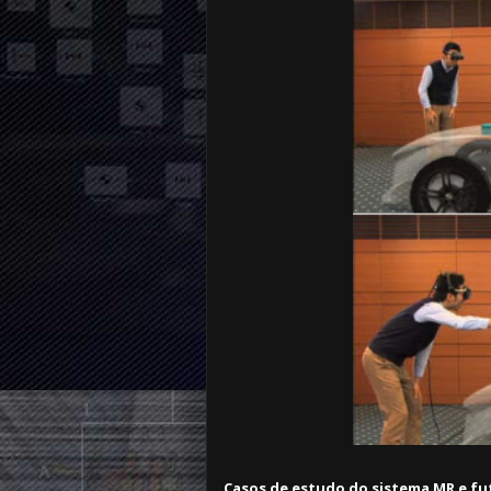
Casos de estudo do sistema MR e f