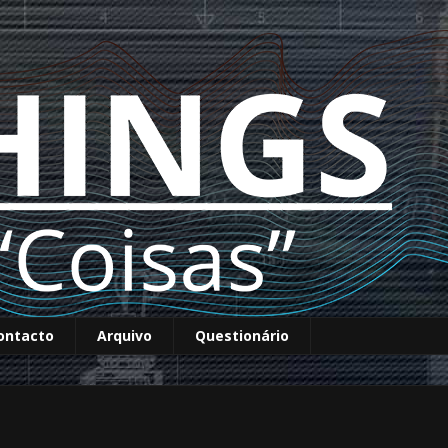
ontacto
Arquivo
Questionário