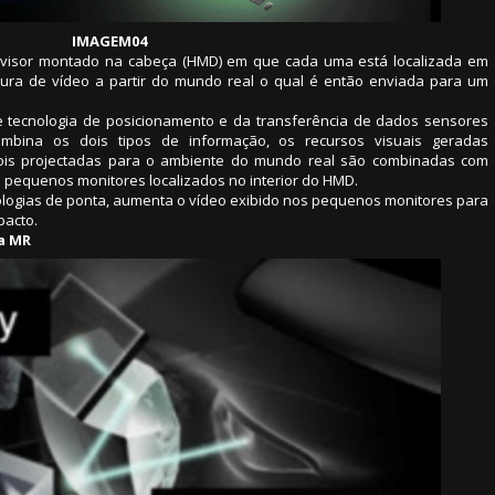
IMAGEM04
o visor montado na cabeça (HMD) em que cada uma está localizada em
ptura de vídeo a partir do mundo real o qual é então enviada para um
 tecnologia de posicionamento e da transferência de dados sensores
combina os dois tipos de informação, os recursos visuais geradas
ois projectadas para o ambiente do mundo real são combinadas com
s pequenos monitores localizados no interior do HMD.
ologias de ponta, aumenta o vídeo exibido nos pequenos monitores para
pacto.
ma MR