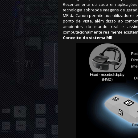
Recentemente utilizado em aplicações
tecnologia sobrepõe imagens de gerad
MR da Canon permite aos utilizadores 
ponto de vista, além disso ao comb
ambientes do mundo real e assim 
computacionalmente realmente existem
Conceito do sistema MR