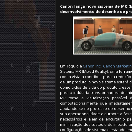
Canon lança novo sistema de MR (M
desenvolvimento do desenho de pr
Em Tóquio a
Canon Inc.
,
Canon Marketing
Sistema MR (Mixed Reality), uma ferram
com a vista a contribuir para a reduç
de um produto, o novo sistema estará d
Como ciclos de vida do produto cresc
para a indústria transformadora de in
MR torna a visualização possível 
computacionalmente que imediatame
apoiando-se no processo do desenho e
sua operacionalidade e durante a fase
necessários e além de encurtar o pe
minimização dos custos e do impacto a
configurações de sistema e estando em 