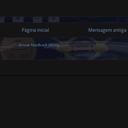
Página inicial
Mensagem antiga
ubscrever:
Enviar feedback (Atom)