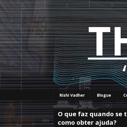
Rishi Vadher
Blogue
C
O que faz quando se 
como obter ajuda?