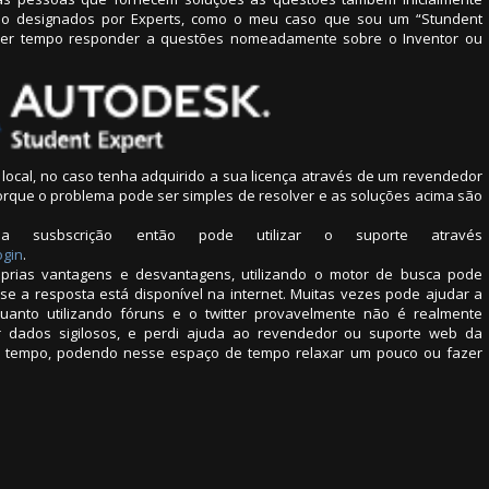
ão designados por Experts, como o meu caso que sou um “Stundent
 tiver tempo responder a questões nomeadamente sobre o Inventor ou
ocal, no caso tenha adquirido a sua licença através de um revendedor
 porque o problema pode ser simples de resolver e as soluções acima são
susbscrição então pode utilizar o suporte através
ogin
.
prias vantagens e desvantagens, utilizando o motor de busca pode
e a resposta está disponível na internet. Muitas vezes pode ajudar a
uanto utilizando fóruns e o twitter provavelmente não é realmente
r dados sigilosos, e perdi ajuda ao revendedor ou suporte web da
 tempo, podendo nesse espaço de tempo relaxar um pouco ou fazer