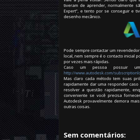
tiveram de aprender, normalmente s
Expert”, e tento por se conseguir e
desenho mecânico.
Pode sempre contactar um revendedor l
local, nem sempre é o contacto inicial
por vezes mais rápidas.
Caso um pessoa possuir uma 
http://www.autodesk.com/subscriptionl
Mas claro cada método tem suas pró
rapidamente dar uma responder caso s
resolver a questão rapidamente, enq
conveniente se você precisa fornece
Autodesk provavelmente demora mais
outras coisas.
Sem comentários: