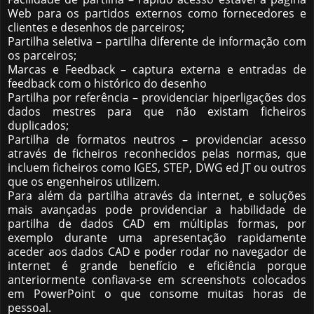
Web para os partidos externos como fornecedores e
clientes e desenhos de parceiros;
Partilha seletiva – partilha diferente de informação com
os parceiros;
Marcas e Feedback – captura externa e entradas de
feedback com o histórico do desenho
Partilha por referência – providenciar hiperligações dos
dados mestres para que não existam ficheiros
duplicados;
Partilha de formatos neutros – providenciar acesso
através de ficheiros reconhecidos pelas normas, que
incluem ficheiros como IGES, STEP, DWG ed JT ou outros
que os engenheiros utilizem.
Para além da partilha através da internet, e soluções
mais avançadas pode providenciar a habilidade de
partilha de dados CAD em múltiplas formas, por
exemplo durante uma apresentação rapidamente
aceder aos dados CAD e poder rodar no navegador de
internet é grande benefício e eficiência porque
anteriormente confiava-se em screenshots colocados
em PowerPoint o que consome muitas horas de
pessoal.