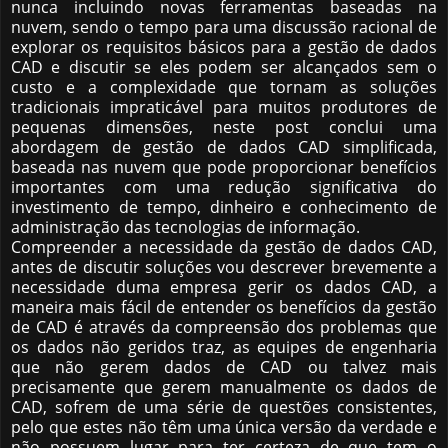
nunca incluindo novas ferramentas baseadas na
nuvem, sendo o tempo para uma discussão racional de
explorar os requisitos básicos para a gestão de dados
CAD e discutir se eles podem ser alcançados sem o
custo e a complexidade que tornam as soluções
tradicionais impraticável para muitos produtores de
pequenas dimensões, neste post conclui uma
abordagem de gestão de dados CAD simplificada,
baseada nas nuvem que pode proporcionar benefícios
importantes com uma redução significativa do
investimento de tempo, dinheiro e conhecimento de
administração das tecnologias de informação.
Compreender a necessidade da gestão de dados CAD,
antes de discutir soluções vou descrever brevemente a
necessidade duma empresa gerir os dados CAD, a
maneira mais fácil de entender os benefícios da gestão
de CAD é através da compreensão dos problemas que
os dados não geridos traz, as equipes de engenharia
que não gerem dados de CAD ou talvez mais
precisamente que gerem manualmente os dados de
CAD, sofrem de uma série de questões consistentes,
pelo que estes não têm uma única versão da verdade e
não possuem lugar para ter certeza de que tem o