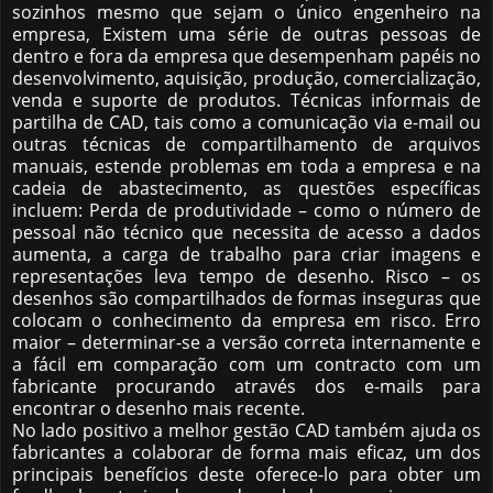
sozinhos mesmo que sejam o único engenheiro na
empresa, Existem uma série de outras pessoas de
dentro e fora da empresa que desempenham papéis no
desenvolvimento, aquisição, produção, comercialização,
venda e suporte de produtos. Técnicas informais de
partilha de CAD, tais como a comunicação via e-mail ou
outras técnicas de compartilhamento de arquivos
manuais, estende problemas em toda a empresa e na
cadeia de abastecimento, as questões específicas
incluem: Perda de produtividade – como o número de
pessoal não técnico que necessita de acesso a dados
aumenta, a carga de trabalho para criar imagens e
representações leva tempo de desenho. Risco – os
desenhos são compartilhados de formas inseguras que
colocam o conhecimento da empresa em risco. Erro
maior – determinar-se a versão correta internamente e
a fácil em comparação com um contracto com um
fabricante procurando através dos e-mails para
encontrar o desenho mais recente.
No lado positivo a melhor gestão CAD também ajuda os
fabricantes a colaborar de forma mais eficaz, um dos
principais benefícios deste oferece-lo para obter um