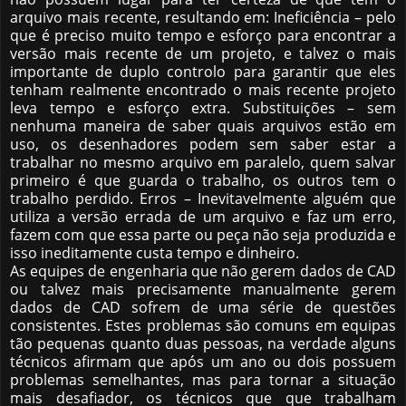
arquivo mais recente, resultando em: Ineficiência – pelo
que é preciso muito tempo e esforço para encontrar a
versão mais recente de um projeto, e talvez o mais
importante de duplo controlo para garantir que eles
tenham realmente encontrado o mais recente projeto
leva tempo e esforço extra. Substituições – sem
nenhuma maneira de saber quais arquivos estão em
uso, os desenhadores podem sem saber estar a
trabalhar no mesmo arquivo em paralelo, quem salvar
primeiro é que guarda o trabalho, os outros tem o
trabalho perdido. Erros – Inevitavelmente alguém que
utiliza a versão errada de um arquivo e faz um erro,
fazem com que essa parte ou peça não seja produzida e
isso ineditamente custa tempo e dinheiro.
As equipes de engenharia que não gerem dados de CAD
ou talvez mais precisamente manualmente gerem
dados de CAD sofrem de uma série de questões
consistentes. Estes problemas são comuns em equipas
tão pequenas quanto duas pessoas, na verdade alguns
técnicos afirmam que após um ano ou dois possuem
problemas semelhantes, mas para tornar a situação
mais desafiador, os técnicos que que trabalham