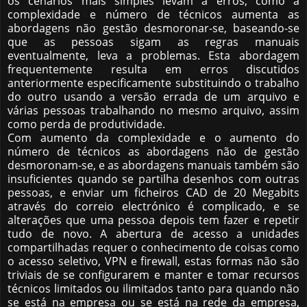
os cenários mais simples levam a erros, como a
complexidade e número de técnicos aumenta as
abordagens não gestão desmoronar-se, baseando-se
que as pessoas sigam as regras manuais
eventualmente, leva a problemas. Esta abordagem
frequentemente resulta em erros discutidos
anteriormente especificamente substituindo o trabalho
do outro usando a versão errada de um arquivo e
várias pessoas trabalhando no mesmo arquivo, assim
como perda de produtividade.
Com aumento da complexidade e o aumento do
número de técnicos as abordagens não de gestão
desmoronam-se, e as abordagens manuais também são
insuficientes quando se partilha desenhos com outras
pessoas, e enviar um ficheiros CAD de 20 Megabits
através do correio electrónico é complicado, e se
alterações que uma pessoa depois tem fazer e repetir
tudo de novo. A abertura de acesso a unidades
compartilhadas requer o conhecimento de coisas como
o acesso seletivo, VPN e firewall, estas formas não são
triviais de se configurarem e manter e tomar recursos
técnicos limitados ou ilimitados tanto para quando não
se está na empresa ou se está na rede da empresa,