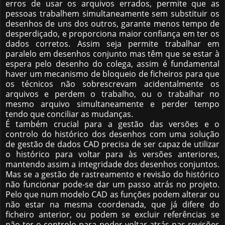
erros de usar os arquivos errados, permite que as
pessoas trabalhem simultaneamente sem substituir os
desenhos de uns dos outros, garante menos tempo de
desperdiçado, e proporciona maior confiança em ter os
dados corretos. Assim seja permite trabalhar em
paralelo em desenhos conjunto mas têm que se estar à
espera pelo desenho do colega, assim é fundamental
haver um mecanismo de bloqueio de ficheiros para que
os técnicos não sobrescrevam acidentalmente os
arquivos e perdem o trabalho, ou o trabalhar no
mesmo arquivo simultaneamente e perder tempo
tendo que conciliar as mudanças.
É também crucial para a gestão das versões e o
controlo do histórico dos desenhos com uma solução
de gestão de dados CAD precisa de ser capaz de utilizar
o histórico para voltar para às versões anteriores,
mantendo assim a integridade dos desenhos conjuntos.
Mas se a gestão de rastreamento e revisão do histórico
não funcionar pode-se dar um passo atrás no projeto.
Pelo que num modelo CAD as funções podem alterar ou
não estar na mesma coordenada, que já difere do
ficheiro anterior, ou podem se excluir referências se
não ter o controlo para poder voltar atrás nas revisões