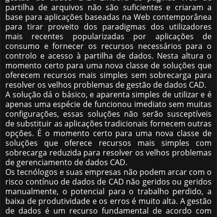
partilha de arquivos não são suficientes e criaram a
base para aplicações baseadas na Web contemporânea
para tirar proveito dos paradigmas dos utilizadores
mais recentes popularizadas por aplicações de
consumo e fornecer os recursos necessários para o
controlo e acesso à partilha de dados. Nesta altura o
momento certo para uma nova classe de soluções que
oferecem recursos mais simples sem sobrecarga para
resolver os velhos problemas de gestão de dados CAD.
A solução dá o básico, e aparenta simples de utilizar e é
apenas uma espécie de funcionou imediato sem muitas
configurações, essas soluções não serão susceptíveis
de substituir as aplicações tradicionais fornecem outras
opções. É o momento certo para uma nova classe de
soluções que oferece recursos mais simples com
sobrecarga reduzida para resolver os velhos problemas
de gerenciamento de dados CAD.
Os tecnólogos e suas empresas não podem arcar com o
risco contínuo de dados de CAD não geridos ou geridos
manualmente, o potencial para o trabalho perdido, a
baixa de produtividade e os erros é muito alta. A gestão
de dados é um recurso fundamental de acordo com