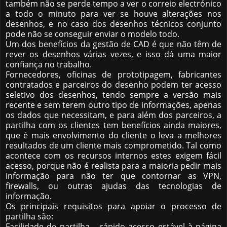
também não se perde tempo a ver o correio electrónico
a todo o minuto para ver se houve alterações nos
desenhos, e no caso dos desenhos técnicos conjunto
pode não se conseguir enviar o modelo todo.
Um dos benefícios da gestão de CAD é que não têm de
rever os desenhos várias vezes, e isso dá uma maior
confiança no trabalho.
Fornecedores, oficinas de prototipagem, fabricantes
contratados e parceiros do desenho podem ter acesso
seletivo dos desenhos, tendo sempre a versão mais
recente e sem terem outro tipo de informações, apenas
os dados que necessitam, e para além dos parceiros, a
partilha com os clientes tem benefícios ainda maiores,
que é mais envolvimento do cliente o leva a melhores
resultados de um cliente mais comprometido. Tal como
acontece com os recursos internos estes exigem fácil
acesso, porque não é realista para a maioria pedir mais
informação para não ter que contornar as VPN,
firewalls, ou outras ajudas das tecnologias de
informação.
Os principais requisitos para apoiar o processo de
partilha são:
Facilidade de partilha – rápido acesso estável à página