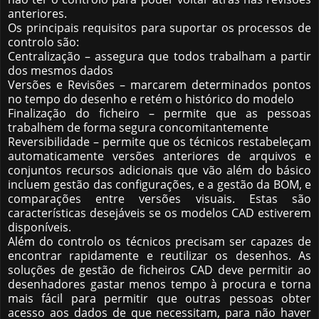
anteriores.
Os principais requisitos para suportar os processos de
controlo são:
Centralização – assegura que todos trabalham a partir
dos mesmos dados
Versões e Revisões – marcarem determinados pontos
no tempo do desenho e retém o histórico do modelo
Finalização do ficheiro – permite que as pessoas
trabalhem de forma segura concomitantemente
Reversibilidade – permite que os técnicos restabeleçam
automaticamente versões anteriores de arquivos e
conjuntos recursos adicionais que vão além do básico
incluem gestão das configurações, e a gestão da BOM, e
comparações entre versões visuais. Estas são
características desejáveis ​​se os modelos CAD estiverem
disponíveis.
Além do controlo os técnicos precisam ser capazes de
encontrar rapidamente e reutilizar os desenhos. As
soluções de gestão de ficheiros CAD deve permitir ao
desenhadores gastar menos tempo à procura e torna
mais fácil para permitir que outras pessoas obter
acesso aos dados de que necessitam, para não haver