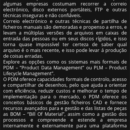
algumas empresas costumam recorrer a correio
electrónico, disco externos portáteis, FTP e outras
técnicas inseguras e não confiáveis​​.
Correio electrónico e outras técnicas de partilha de
ficheiros manuais são demoradas e propenso a erros, e
levam a múltiplas versões de arquivos em caixas de
entrada das pessoas ou em seus discos rígidos, e isso
torna quase impossível ter certeza de saber qual
arquivo é o mais recente, e isso pode levar á produção
de coisas erradas.
Explore as opções como os sistemas mais formais de
PDM – “Product Data Management” ou PLM – Product
Lifecycle Management”.
O PDM oferece capacidades formais de controlo, acesso
e compartilhar de desenhos, pelo que ajuda a orientar
com eficiência, reduzir custos e melhorar o tempo de
implementação para o mercado, o PDM oferece os
conceitos básicos de gestão ficheiros CAD e fornece
recursos avançados para e gestão e das listas de peças
as BOM – “Bill Of Material”, assim como a gestão dos
processos e compreende e estende a empresa
internamente e externamente para uma plataforma