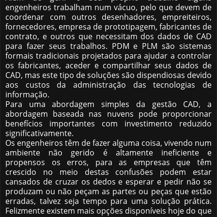
engenheiros trabalham num vácuo, pelo que devem de
coordenar com outros desenhadores, empreiteiros,
fornecedores, empresa de prototipagem, fabricantes de
contrato, e outros que necessitam dos dados de CAD
para fazer seus trabalhos. PDM e PLM são sistemas
formais tradicionais projetados para ajudar a controlar
os fabricantes, aceder e compartilhar seus dados de
CAD, mas este tipo de soluções são dispendiosas devido
aos custos da administração das tecnologias de
informação.
Para uma abordagem simples da gestão CAD, a
abordagem baseada nas nuvens pode proporcionar
benefícios importantes com investimento reduzido
significativamente.
Os engenheiros têm de fazer alguma coisa, vivendo num
ambiente não gerido é altamente ineficiente e
propensos os erros, para as empresas que têm
crescido no meio destas confusões podem estar
cansados ​​de cruzar os dedos e esperar e pedir não se
produzam ou não peçam as partes ou peças que estão
erradas, talvez seja tempo para uma solução prática.
Felizmente existem mais opções disponíveis hoje do que