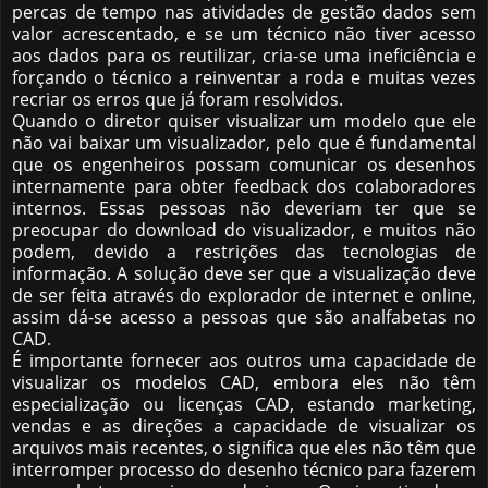
percas de tempo nas atividades de gestão dados sem
valor acrescentado, e se um técnico não tiver acesso
aos dados para os reutilizar, cria-se uma ineficiência e
forçando o técnico a reinventar a roda e muitas vezes
recriar os erros que já foram resolvidos.
Quando o diretor quiser visualizar um modelo que ele
não vai baixar um visualizador, pelo que é fundamental
que os engenheiros possam comunicar os desenhos
internamente para obter feedback dos colaboradores
internos. Essas pessoas não deveriam ter que se
preocupar do download do visualizador, e muitos não
podem, devido a restrições das tecnologias de
informação. A solução deve ser que a visualização deve
de ser feita através do explorador de internet e online,
assim dá-se acesso a pessoas que são analfabetas no
CAD.
É importante fornecer aos outros uma capacidade de
visualizar os modelos CAD, embora eles não têm
especialização ou licenças CAD, estando marketing,
vendas e as direções a capacidade de visualizar os
arquivos mais recentes, o significa que eles não têm que
interromper processo do desenho técnico para fazerem