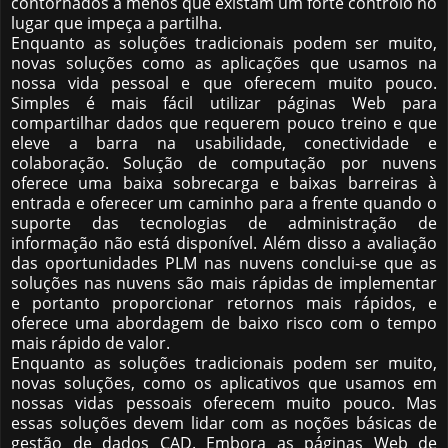
contornados a menos que existam um forte controlo no
lugar que impeça a partilha.
Enquanto as soluções tradicionais podem ser muito,
novas soluções como as aplicações que usamos na
nossa vida pessoal e que oferecem muito pouco.
Simples é mais fácil utilizar páginas Web para
compartilhar dados que requerem pouco treino e que
eleve a barra na usabilidade, conectividade e
colaboração. Solução de computação por nuvens
oferece uma baixa sobrecarga e baixas barreiras à
entrada e oferecer um caminho para a frente quando o
suporte das tecnologias de administração de
informação não está disponível. Além disso a avaliação
das oportunidades PLM nas nuvens conclui-se que as
soluções nas nuvens são mais rápidas de implementar
e portanto proporcionar retornos mais rápidos, e
oferece uma abordagem de baixo risco com o tempo
mais rápido de valor.
Enquanto as soluções tradicionais podem ser muito,
novas soluções, como os aplicativos que usamos em
nossas vidas pessoais oferecem muito pouco. Mas
essas soluções devem lidar com as noções básicas de
gestão de dados CAD. Embora as páginas Web de