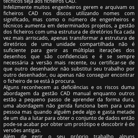
técnicos seja aos ficheiros CAD.
Infelizmente muitos engenheiros gerem e arquivam os
ficheiros CAD nos discos utilizando nomes com
significado, mas como o número de engenheiros e
técnicos aumenta em determinados projetos, a gestão
dos ficheiros com uma estrutura de diretórios fica cada
vez mais arriscado, apenas transformar a estrutura de
diretórios de uma unidade compartilhada não é
suficiente para gerir as múltiplas iterações dos
desenhos que são confidenciais e é se sempre
necessária a versão mais recente, ou certificar-se de
que outro desenhador não substitui seu trabalho por
outro desenhador, ou apenas não conseguir encontrar
o ficheiro de se está à procura.
Alguns reconhecem as deficiências e os riscos duma
abordagem da gestão CAD manual enquanto outros
estão a pequeno passo de aprender da forma dura,
uma abordagem não gerida funciona bem para uma
pessoa mas quando alguém pede algo e gasta metade
de um dia a lutar para obter o conjunto de dados então
pode-se acabar por obter um protótipo e descobrir é de
versões antigas.
Além de gerir o seu próprio trabalho alguns