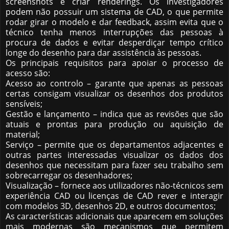
screenshots e criar renderings. Os investigadores
podem não possuir um sistema de CAD, o que permite
rodar girar o modelo e dar feedback, assim evita que o
técnico tenha menos interrupções das pessoas à
procura de dados e evitar desperdiçar tempo crítico
longe do desenho para dar assistência às pessoas.
Os principais requisitos para apoiar o processo de
acesso são:
Acesso ao controlo – garante que apenas as pessoas
certas consigam visualizar os desenhos dos produtos
sensíveis;
Gestão e lançamento – indica que as revisões que são
atuais e prontas para produção ou aquisição de
material;
Serviço – permite que os departamentos adjacentes e
outras partes interessadas visualizar os dados dos
desenhos que necessitam para fazer seu trabalho sem
sobrecarregar os desenhadores;
Visualização – fornece aos utilizadores não-técnicos sem
experiência CAD ou licenças de CAD rever e interagir
com modelos 3D, desenhos 2D, e outros documentos;
As características adicionais que aparecem em soluções
mais modernas são mecanismos que permitem