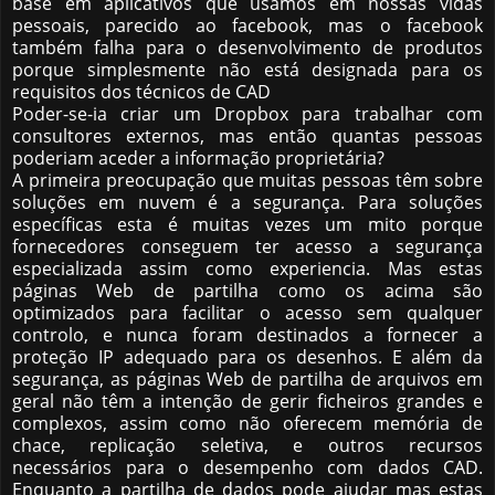
base em aplicativos que usamos em nossas vidas
pessoais, parecido ao facebook, mas o facebook
também falha para o desenvolvimento de produtos
porque simplesmente não está designada para os
requisitos dos técnicos de CAD
Poder-se-ia criar um Dropbox para trabalhar com
consultores externos, mas então quantas pessoas
poderiam aceder a informação proprietária?
A primeira preocupação que muitas pessoas têm sobre
soluções em nuvem é a segurança. Para soluções
específicas esta é muitas vezes um mito porque
fornecedores conseguem ter acesso a segurança
especializada assim como experiencia. Mas estas
páginas Web de partilha como os acima são
optimizados para facilitar o acesso sem qualquer
controlo, e nunca foram destinados a fornecer a
proteção IP adequado para os desenhos. E além da
segurança, as páginas Web de partilha de arquivos em
geral não têm a intenção de gerir ficheiros grandes e
complexos, assim como não oferecem memória de
chace, replicação seletiva, e outros recursos
necessários para o desempenho com dados CAD.
Enquanto a partilha de dados pode ajudar mas estas