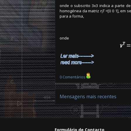
onde o subscrito 3x3 indica a parte 
homogénea da matriz ηT =[0 0 1], em se
para a forma,
onde
0 Comentários
Mensagens mais recentes
Formulário de Contacto