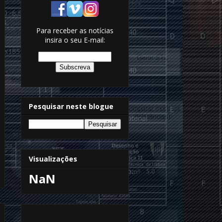
Para receber as notícias
insira o seu E-mail:
Pesquisar neste blogue
Visualizações
NaN