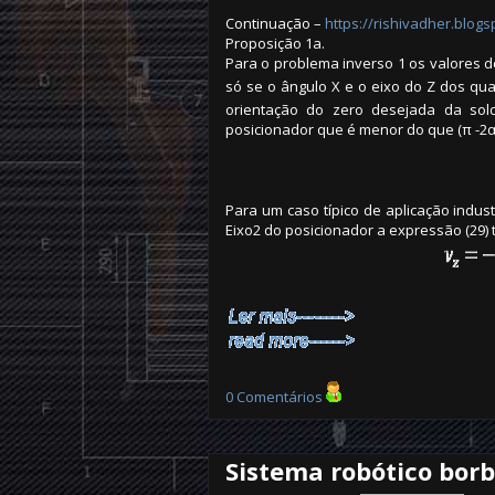
Continuação –
https://rishivadher.blog
Proposição 1a.
Para o problema inverso 1 os valores de
só se o ângulo X e o eixo do Z dos q
orientação do zero desejada da sol
posicionador que é menor do que (π -2α)
Para um caso típico de aplicação indus
Eixo2 do posicionador a expressão (29)
0 Comentários
Sistema robótico borb