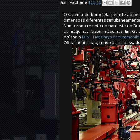
Rishi Vadher a
16.5.16
O sistema de borboleta permite ao pe
dimensões diferentes simultaneamente
Numa zona remota do nordeste do Bra
as máquinas fazem máquinas. Em Goi
açúcar, a
FCA – Fiat Chrysler Automobile
Oficialmente inaugurado o ano passado